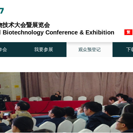
生物技术大会暨展览会
al Biotechnology Conference & Exhibition
参会
我要参展
观众预登记
下