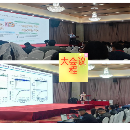
×
大会议
程