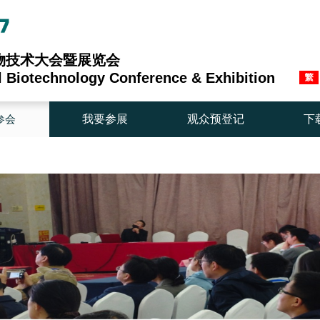
生物技术大会暨展览会
al Biotechnology Conference & Exhibition
参会
我要参展
观众预登记
下