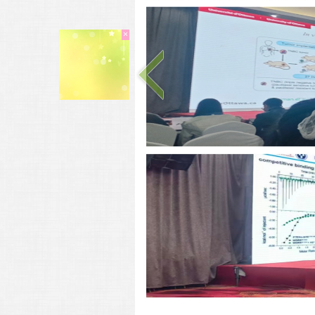
×
大会议
程